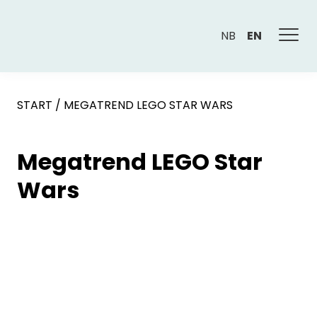
NB
EN
START
/
MEGATREND LEGO STAR WARS
Megatrend LEGO Star
Wars