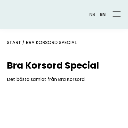
NB
EN
START
/
BRA KORSORD SPECIAL
Bra Korsord Special
Det bästa samlat från Bra Korsord.