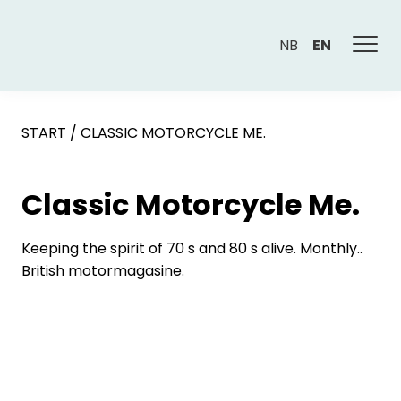
NB
EN
START
/
CLASSIC MOTORCYCLE ME.
Classic Motorcycle Me.
Keeping the spirit of 70 s and 80 s alive. Monthly..
British motormagasine.