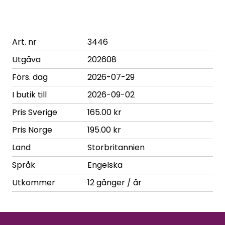
Art. nr
3446
Utgåva
202608
Förs. dag
2026-07-29
I butik till
2026-09-02
Pris Sverige
165.00 kr
Pris Norge
195.00 kr
Land
Storbritannien
Språk
Engelska
Utkommer
12 gånger / år