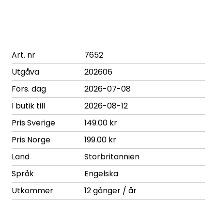
Art. nr
7652
Utgåva
202606
Förs. dag
2026-07-08
I butik till
2026-08-12
Pris Sverige
149.00 kr
Pris Norge
199.00 kr
Land
Storbritannien
Språk
Engelska
Utkommer
12 gånger / år