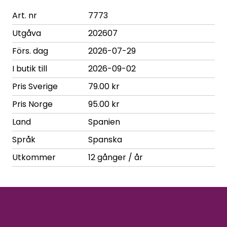
Art. nr
7773
Utgåva
202607
Förs. dag
2026-07-29
I butik till
2026-09-02
Pris Sverige
79.00 kr
Pris Norge
95.00 kr
Land
Spanien
Språk
Spanska
Utkommer
12 gånger / år