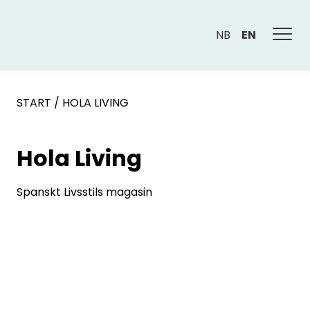
NB
EN
START
/
HOLA LIVING
Hola Living
Spanskt Livsstils magasin