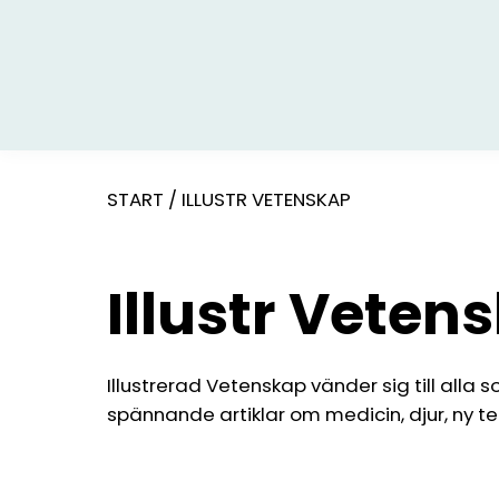
START
/
ILLUSTR VETENSKAP
Illustr Veten
Illustrerad Vetenskap vänder sig till alla s
spännande artiklar om medicin, djur, ny te