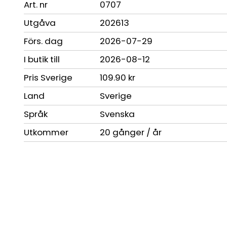
Art. nr
0707
Utgåva
202613
Förs. dag
2026-07-29
I butik till
2026-08-12
Pris Sverige
109.90 kr
Land
Sverige
Språk
Svenska
Utkommer
20 gånger / år