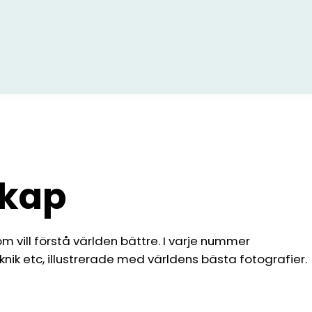
skap
om vill förstå världen bättre. I varje nummer
knik etc, illustrerade med världens bästa fotografier.