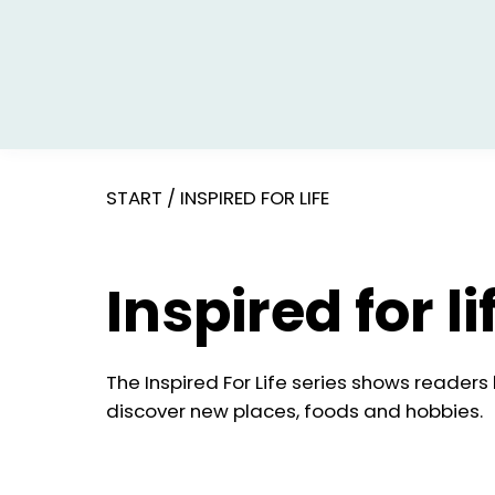
START
/
INSPIRED FOR LIFE
Inspired for li
The Inspired For Life series shows readers ho
discover new places, foods and hobbies.