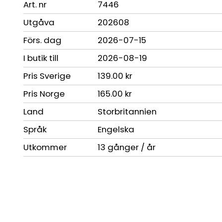
Art. nr
7446
Utgåva
202608
Förs. dag
2026-07-15
I butik till
2026-08-19
Pris Sverige
139.00 kr
Pris Norge
165.00 kr
Land
Storbritannien
Språk
Engelska
Utkommer
13 gånger / år