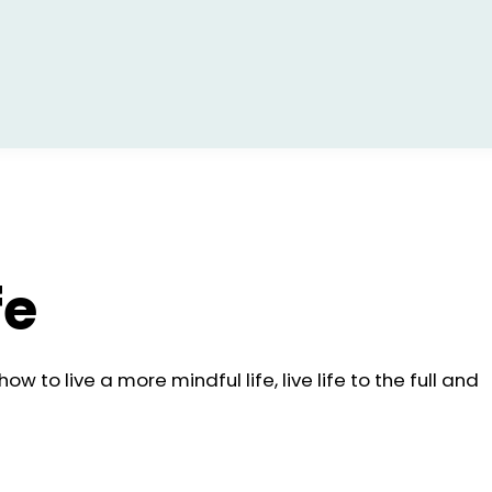
fe
w to live a more mindful life, live life to the full and