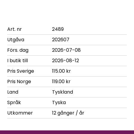
Art. nr
2489
Utgåva
202607
Förs. dag
2026-07-08
I butik till
2026-08-12
Pris Sverige
115.00 kr
Pris Norge
119.00 kr
Land
Tyskland
Språk
Tyska
Utkommer
12 gånger / år