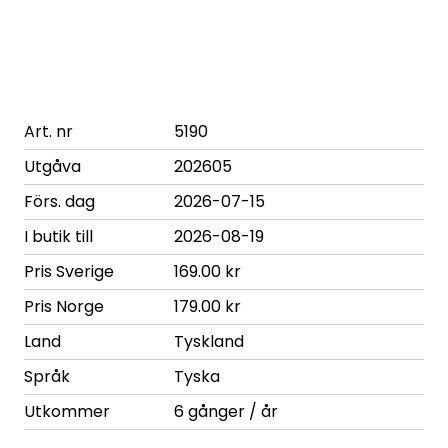
Art. nr
5190
Utgåva
202605
Förs. dag
2026-07-15
I butik till
2026-08-19
Pris Sverige
169.00 kr
Pris Norge
179.00 kr
Land
Tyskland
Språk
Tyska
Utkommer
6 gånger / år