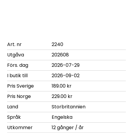
Art. nr
2240
Utgåva
202608
Förs. dag
2026-07-29
I butik till
2026-09-02
Pris Sverige
189.00 kr
Pris Norge
229.00 kr
Land
Storbritannien
Språk
Engelska
Utkommer
12 gånger / år