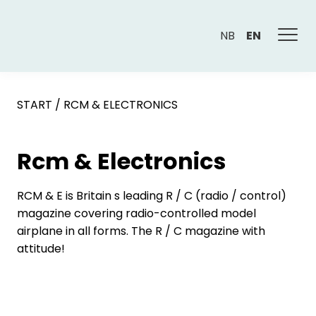
NB
EN
START
/
RCM & ELECTRONICS
Rcm & Electronics
RCM & E is Britain s leading R / C (radio / control)
magazine covering radio-controlled model
airplane in all forms. The R / C magazine with
attitude!