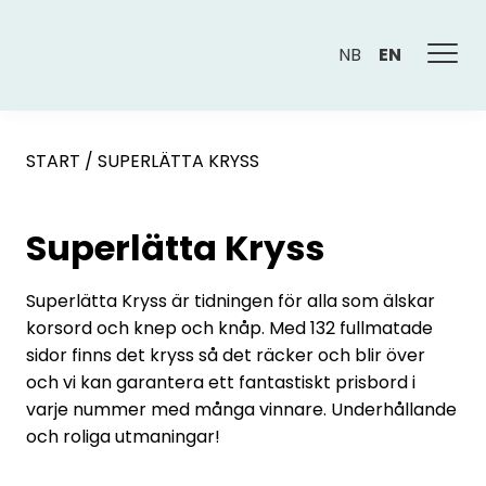
NB
EN
START
/
SUPERLÄTTA KRYSS
Superlätta Kryss
Superlätta Kryss är tidningen för alla som älskar
korsord och knep och knåp. Med 132 fullmatade
sidor finns det kryss så det räcker och blir över
och vi kan garantera ett fantastiskt prisbord i
varje nummer med många vinnare. Underhållande
och roliga utmaningar!