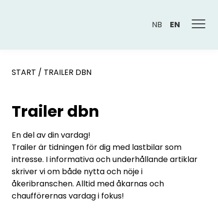
NB
EN
START
/
TRAILER DBN
Trailer dbn
En del av din vardag!
Trailer är tidningen för dig med lastbilar som
intresse. I informativa och underhållande artiklar
skriver vi om både nytta och nöje i
åkeribranschen. Alltid med åkarnas och
chaufförernas vardag i fokus!