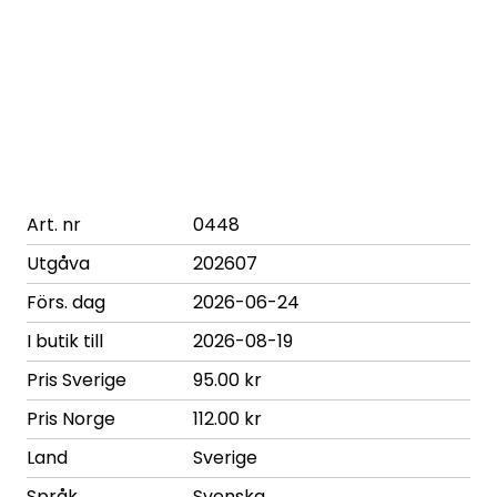
Art. nr
0448
Utgåva
202607
Förs. dag
2026-06-24
I butik till
2026-08-19
Pris Sverige
95.00 kr
Pris Norge
112.00 kr
Land
Sverige
Språk
Svenska