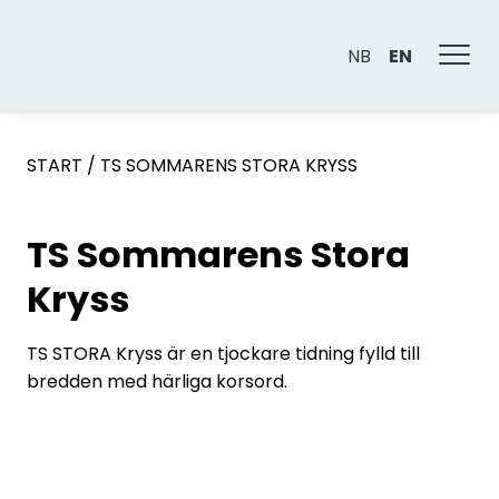
NB
EN
START
/
TS SOMMARENS STORA KRYSS
TS Sommarens Stora
Kryss
TS STORA Kryss är en tjockare tidning fylld till
bredden med härliga korsord.