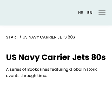
NB
EN
START
/
US NAVY CARRIER JETS 80S
US Navy Carrier Jets 80s
A series of Bookazines featuring Global historic
events through time.