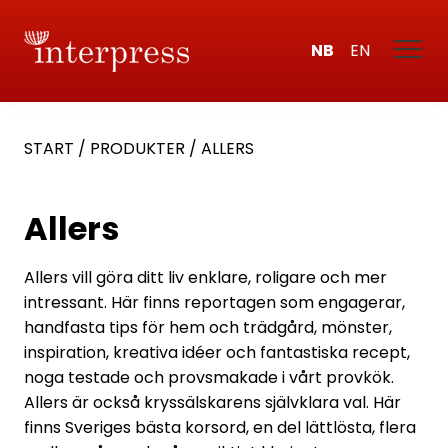
NB
EN
START
/
PRODUKTER
/
ALLERS
Allers
Allers vill göra ditt liv enklare, roligare och mer
intressant. Här finns reportagen som engagerar,
handfasta tips för hem och trädgård, mönster,
inspiration, kreativa idéer och fantastiska recept,
noga testade och provsmakade i vårt provkök.
Allers är också kryssälskarens självklara val. Här
finns Sveriges bästa korsord, en del lättlösta, flera