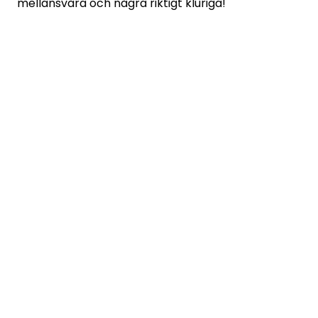
mellansvåra och några riktigt kluriga!