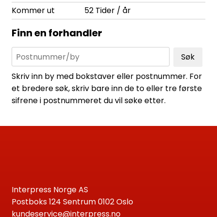
Kommer ut
52 Tider / år
Finn en forhandler
Søk
Skriv inn by med bokstaver eller postnummer. For
et bredere søk, skriv bare inn de to eller tre første
sifrene i postnummeret du vil søke etter.
Interpress Norge AS
Postboks 124 Sentrum 0102 Oslo
kundeservice@interpress.no