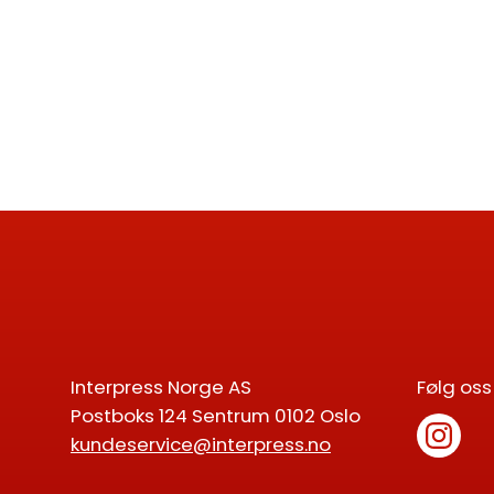
Interpress Norge AS
Følg oss
Postboks 124 Sentrum 0102 Oslo
kundeservice@interpress.no