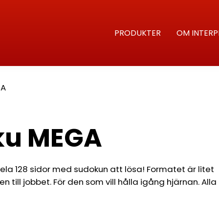
PRODUKTER
OM INTERP
GA
oku MEGA
ela 128 sidor med sudokun att lösa! Formatet är litet
 till jobbet. För den som vill hålla igång hjärnan. Alla