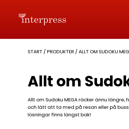
START
/
PRODUKTER
/
ALLT OM SUDOKU ME
Allt om Sud
Allt om Sudoku MEGA räcker ännu längre, h
och lätt att ta med på resan eller på bussen
lösningar finns längst bak!