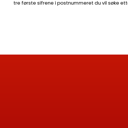
tre første sifrene i postnummeret du vil søke ett