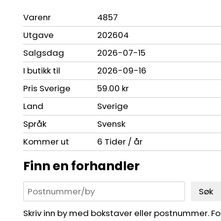
Varenr
4857
Utgave
202604
Salgsdag
2026-07-15
I butikk til
2026-09-16
Pris Sverige
59.00 kr
Land
Sverige
Språk
Svensk
Kommer ut
6 Tider / år
Finn en forhandler
Søk
Skriv inn by med bokstaver eller postnummer. For 