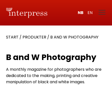
NB
EN
START
/
PRODUKTER
/
B AND W PHOTOGRAPHY
B and W Photography
A monthly magazine for photographers who are
dedicated to the making, printing and creative
manipulation of black and white images.