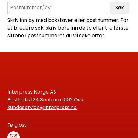
Søk
Skriv inn by med bokstaver eller postnummer. For
et bredere søk, skriv bare inn de to eller tre første
sifrene i postnummeret du vil søke etter.
Interpress Norge AS
Postboks 124 Sentrum 0102 Oslo
kundeservice@interpress.no
Følg oss