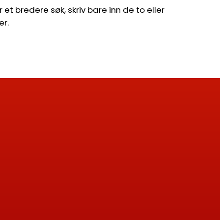
et bredere søk, skriv bare inn de to eller
er.