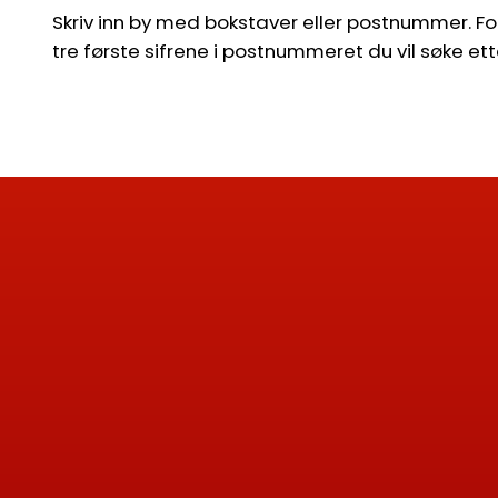
Skriv inn by med bokstaver eller postnummer. For 
tre første sifrene i postnummeret du vil søke ett