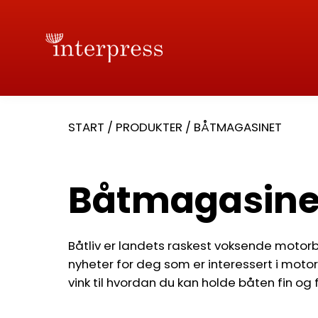
START
/
PRODUKTER
/
BÅTMAGASINET
Båtmagasine
Båtliv er landets raskest voksende motorb
nyheter for deg som er interessert i motorb
vink til hvordan du kan holde båten fin og 