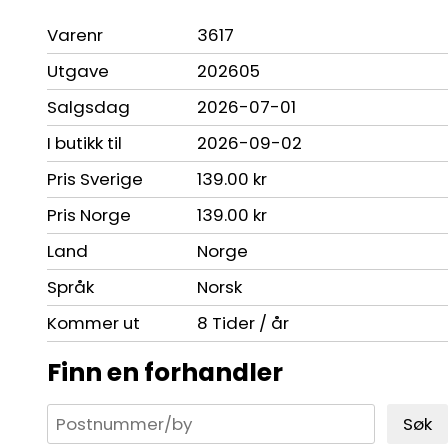
Varenr
3617
Utgave
202605
Salgsdag
2026-07-01
I butikk til
2026-09-02
Pris Sverige
139.00 kr
Pris Norge
139.00 kr
Land
Norge
Språk
Norsk
Kommer ut
8 Tider / år
Finn en forhandler
Søk