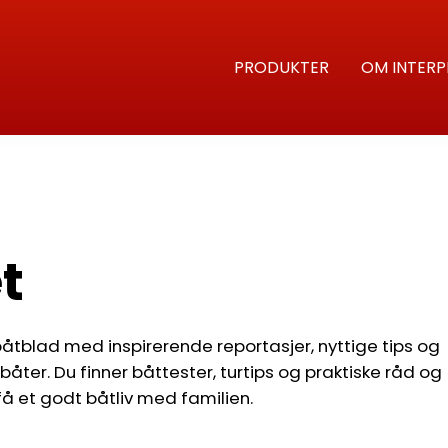
PRODUKTER
OM INTERP
t
åtblad med inspirerende reportasjer, nyttige tips og
åter. Du finner båttester, turtips og praktiske råd og
få et godt båtliv med familien.