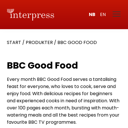
NB
EN
START
/
PRODUKTER
/
BBC GOOD FOOD
BBC Good Food
Every month BBC Good Food serves a tantalising
feast for everyone, who loves to cook, serve and
enjoy food. With delicious recipes for beginners
and experienced cooks in need of inspiration. With
over 100 pages each month, bursting with mouth-
watering meals and all the best recipes from your
favourite BBC TV programmes.