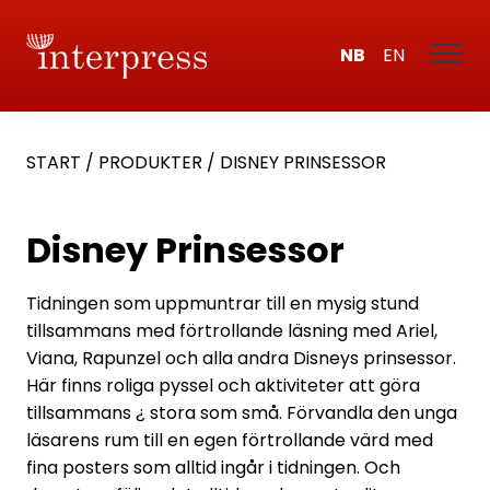
NB
EN
START
/
PRODUKTER
/
DISNEY PRINSESSOR
Disney Prinsessor
Tidningen som uppmuntrar till en mysig stund
tillsammans med förtrollande läsning med Ariel,
Viana, Rapunzel och alla andra Disneys prinsessor.
Här finns roliga pyssel och aktiviteter att göra
tillsammans ¿ stora som små. Förvandla den unga
läsarens rum till en egen förtrollande värd med
fina posters som alltid ingår i tidningen. Och