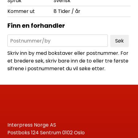
Språk
Svensk
Kommer ut
8 Tider / år
Finn en forhandler
Søk
Skriv inn by med bokstaver eller postnummer. For
et bredere søk, skriv bare inn de to eller tre første
sifrene i postnummeret du vil søke etter.
Interpress Norge AS
Postboks 124 Sentrum 0102 Oslo