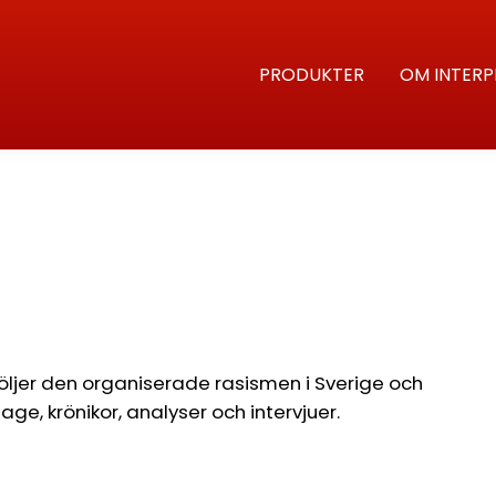
PRODUKTER
OM INTERP
följer den organiserade rasismen i Sverige och
e, krönikor, analyser och intervjuer.