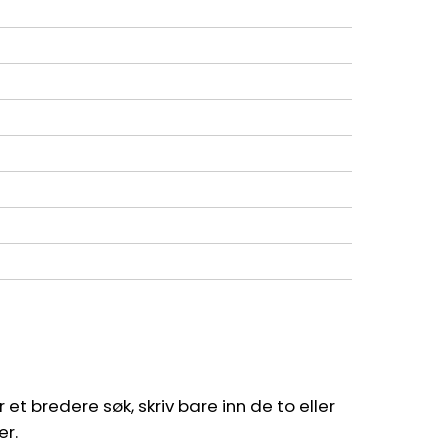
et bredere søk, skriv bare inn de to eller
er.