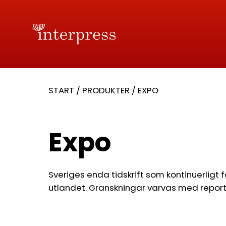
START
/
PRODUKTER
/
EXPO
Expo
Sveriges enda tidskrift som kontinuerligt 
utlandet. Granskningar varvas med reportag