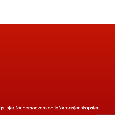
gslinjer for personvern og informasjonskapsler