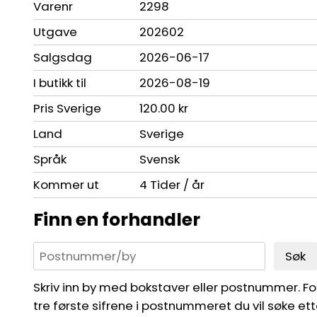
Varenr
2298
Utgave
202602
Salgsdag
2026-06-17
I butikk til
2026-08-19
Pris Sverige
120.00 kr
Land
Sverige
Språk
Svensk
Kommer ut
4 Tider / år
Finn en forhandler
Søk
Skriv inn by med bokstaver eller postnummer. For 
tre første sifrene i postnummeret du vil søke ett