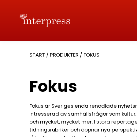
START
/
PRODUKTER
/
FOKUS
Fokus
Fokus är Sveriges enda renodlade nyhets
intresserad av samhällsfrågor som kultur, v
och mycket, mycket mer. I stora reportage
tidningsrubriker och öppnar nya perspekti