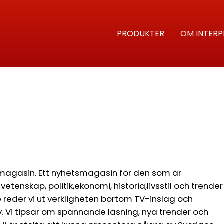
PRODUKTER
OM INTERP
magasin. Ett nyhetsmagasin för den som är
etenskap, politik,ekonomi, historia,livsstil och trender
 reder vi ut verkligheten bortom TV-inslag och
v. Vi tipsar om spännande läsning, nya trender och