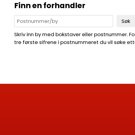
Finn en forhandler
Søk
Skriv inn by med bokstaver eller postnummer. For 
tre første sifrene i postnummeret du vil søke ett