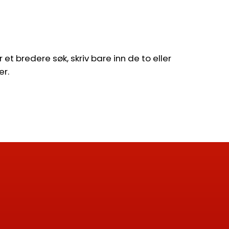
et bredere søk, skriv bare inn de to eller
er.