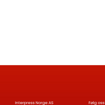
Interpress Norge AS
Følg oss