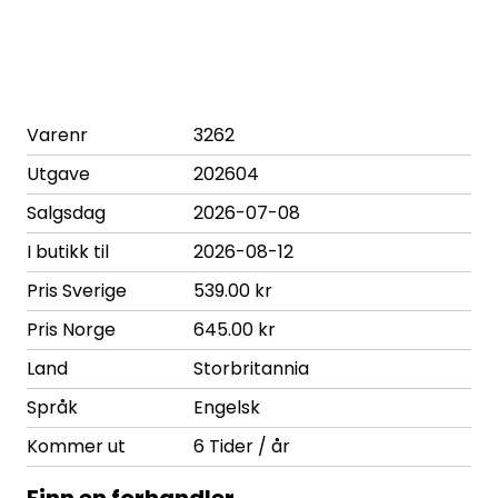
Varenr
3262
Utgave
202604
Salgsdag
2026-07-08
I butikk til
2026-08-12
Pris Sverige
539.00 kr
Pris Norge
645.00 kr
Land
Storbritannia
Språk
Engelsk
Kommer ut
6 Tider / år
Finn en forhandler