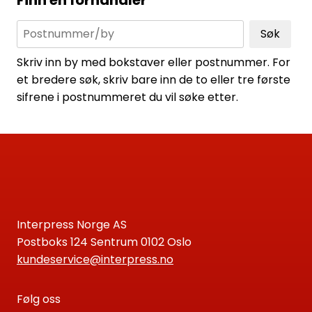
Søk
Skriv inn by med bokstaver eller postnummer. For
et bredere søk, skriv bare inn de to eller tre første
sifrene i postnummeret du vil søke etter.
Interpress Norge AS
Postboks 124 Sentrum 0102 Oslo
kundeservice@interpress.no
Følg oss