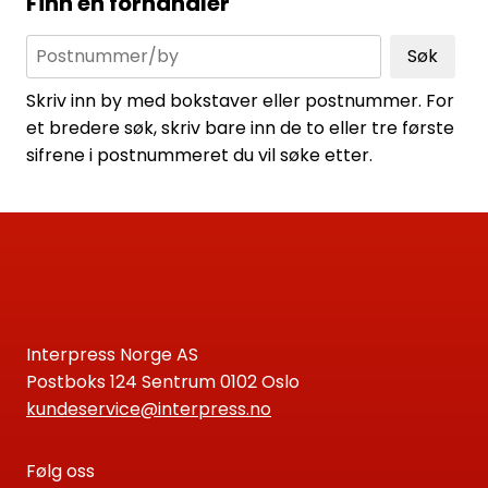
Finn en forhandler
Søk
Skriv inn by med bokstaver eller postnummer. For
et bredere søk, skriv bare inn de to eller tre første
sifrene i postnummeret du vil søke etter.
Interpress Norge AS
Postboks 124 Sentrum 0102 Oslo
kundeservice@interpress.no
Følg oss