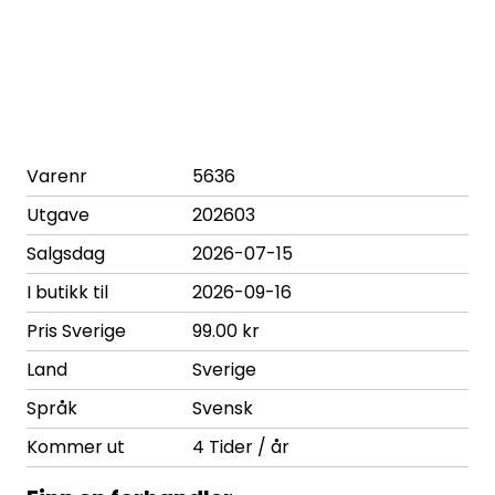
Varenr
5636
Utgave
202603
Salgsdag
2026-07-15
I butikk til
2026-09-16
Pris Sverige
99.00 kr
Land
Sverige
Språk
Svensk
Kommer ut
4 Tider / år