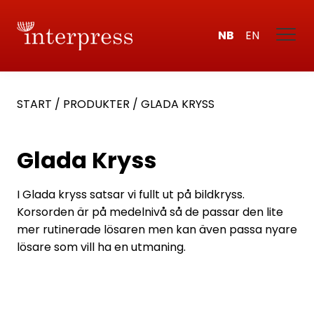
NB
EN
START
/
PRODUKTER
/
GLADA KRYSS
Glada Kryss
I Glada kryss satsar vi fullt ut på bildkryss.
Korsorden är på medelnivå så de passar den lite
mer rutinerade lösaren men kan även passa nyare
lösare som vill ha en utmaning.