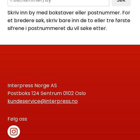
Skriv inn by med bokstaver eller postnummer. For
et bredere søk, skriv bare inn de to eller tre første
sifrene i postnummeret du vil søke etter.
Interpress Norge AS
Postboks 124 Sentrum 0102 Oslo
kundeservice@interpress.no
Følg oss