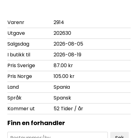
Varenr
2914
Utgave
202630
Salgsdag
2026-08-05
I butikk til
2026-08-19
Pris Sverige
87.00 kr
Pris Norge
105.00 kr
Land
Spania
Språk
Spansk
Kommer ut
52 Tider / år
Finn en forhandler
Søk