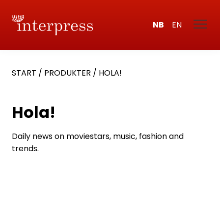
NB
EN
START
/
PRODUKTER
/
HOLA!
Hola!
Daily news on moviestars, music, fashion and
trends.