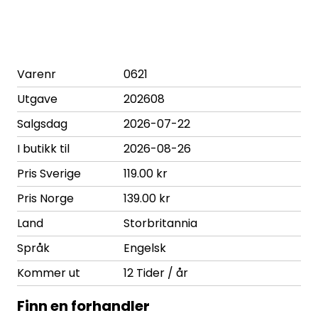
Varenr
0621
Utgave
202608
Salgsdag
2026-07-22
I butikk til
2026-08-26
Pris Sverige
119.00 kr
Pris Norge
139.00 kr
Land
Storbritannia
Språk
Engelsk
Kommer ut
12 Tider / år
Finn en forhandler