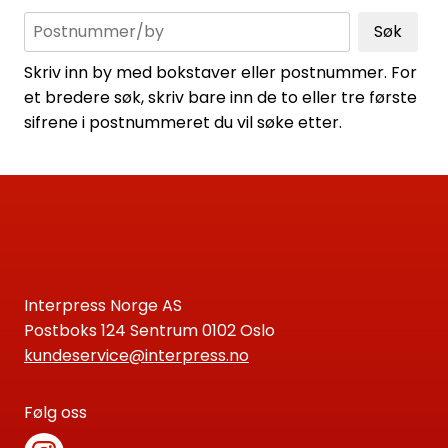
Søk
Skriv inn by med bokstaver eller postnummer. For
et bredere søk, skriv bare inn de to eller tre første
sifrene i postnummeret du vil søke etter.
Interpress Norge AS
Postboks 124 Sentrum 0102 Oslo
kundeservice@interpress.no
Følg oss