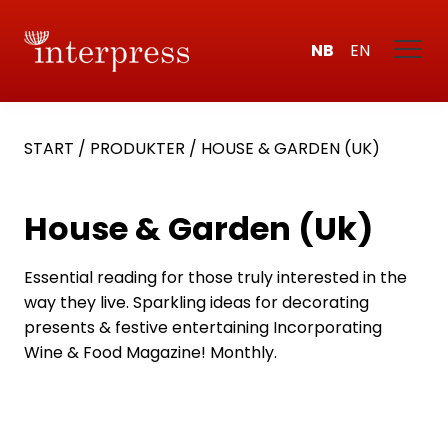
NB
EN
START
/
PRODUKTER
/
HOUSE & GARDEN (UK)
House & Garden (Uk)
Essential reading for those truly interested in the
way they live. Sparkling ideas for decorating
presents & festive entertaining Incorporating
Wine & Food Magazine! Monthly.