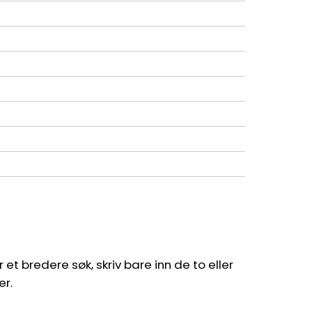
et bredere søk, skriv bare inn de to eller
er.