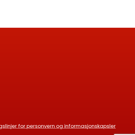
gslinjer for personvern og informasjonskapsler