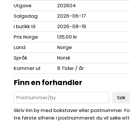
Utgave
202604
Salgsdag
2026-06-17
I butikk til
2026-08-19
Pris Norge
135.00 kr
Land
Norge
Språk
Norsk
Kommer ut
8 Tider / år
Finn en forhandler
Søk
Skriv inn by med bokstaver eller postnummer. For 
tre første sifrene i postnummeret du vil søke ett