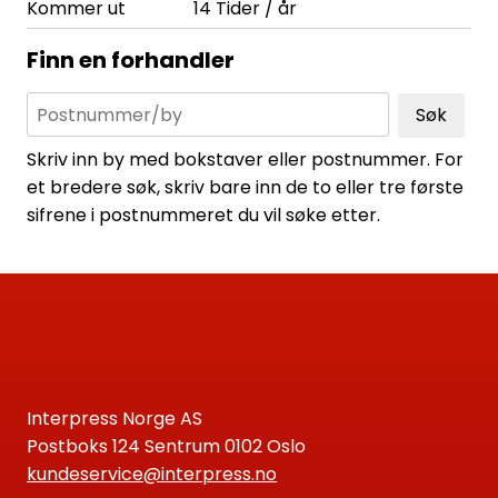
Kommer ut
14 Tider / år
Finn en forhandler
Søk
Skriv inn by med bokstaver eller postnummer. For
et bredere søk, skriv bare inn de to eller tre første
sifrene i postnummeret du vil søke etter.
Interpress Norge AS
Postboks 124 Sentrum 0102 Oslo
kundeservice@interpress.no