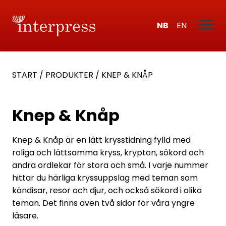
NB
EN
START
/
PRODUKTER
/
KNEP & KNÅP
Knep & Knåp
Knep & Knåp är en lätt krysstidning fylld med
roliga och lättsamma kryss, krypton, sökord och
andra ordlekar för stora och små. I varje nummer
hittar du härliga kryssuppslag med teman som
kändisar, resor och djur, och också sökord i olika
teman. Det finns även två sidor för våra yngre
läsare.