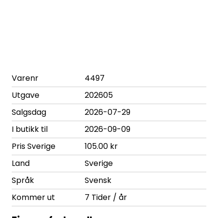
Varenr
4497
Utgave
202605
Salgsdag
2026-07-29
I butikk til
2026-09-09
Pris Sverige
105.00 kr
Land
Sverige
Språk
Svensk
Kommer ut
7 Tider / år