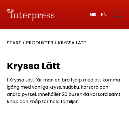
NB
EN
START
/
PRODUKTER
/
KRYSSA LÄTT
Kryssa Lätt
I Kryssa Lätt får man en bra hjälp med att komma
igång med vanliga kryss, sudoku, korsord och
andra pyssel. Innehåller 20 busenkla korsord samt
knep och knåp för hela familjen.