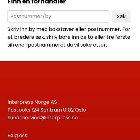
Finn en forhandler
Søk
Skriv inn by med bokstaver eller postnummer. For
et bredere søk, skriv bare inn de to eller tre første
sifrene i postnummeret du vil søke etter.
Interpress Norge AS
Postboks 124 Sentrum 0102 Oslo
kundeservice@interpress.no
Følg oss