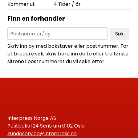
Kommer ut
4 Tider / år
Finn en forhandler
Søk
Skriv inn by med bokstaver eller postnummer. For
et bredere søk, skriv bare inn de to eller tre første
sifrene i postnummeret du vil søke etter.
Interpress Norge AS
Postboks 124 Sentrum 0102 Oslo
kundeservice@interpress.no