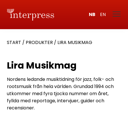
NB
EN
START
/
PRODUKTER
/
LIRA MUSIKMAG
Lira Musikmag
Nordens ledande musiktidning för jazz, folk- och
rootsmusik från hela världen. Grundad 1994 och
utkommer med fyra tjocka nummer om året,
fyllda med reportage, intervjuer, guider och
recensioner.