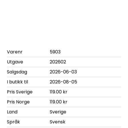
Varenr
5903
Utgave
202602
Salgsdag
2026-06-03
I butikk til
2026-08-05
Pris Sverige
119.00 kr
Pris Norge
119.00 kr
Land
Sverige
Språk
Svensk