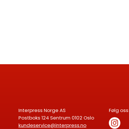
Interpress Norge AS
Følg oss
Postboks 124 Sentrum 0102 Oslo
kundeservice@interpress.no