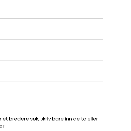
et bredere søk, skriv bare inn de to eller
er.