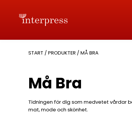
START
/
PRODUKTER
/
MÅ BRA
Må Bra
Tidningen för dig som medvetet vårdar bå
mat, mode och skönhet.