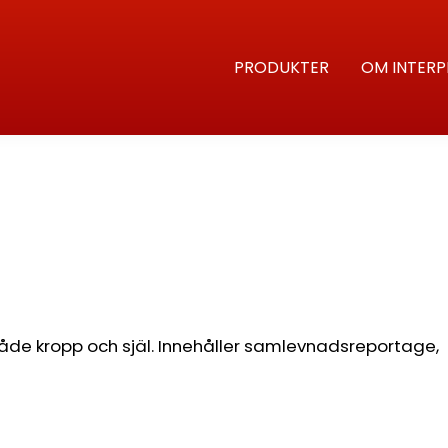
PRODUKTER
OM INTERP
de kropp och själ. Innehåller samlevnadsreportage,