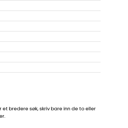
et bredere søk, skriv bare inn de to eller
er.