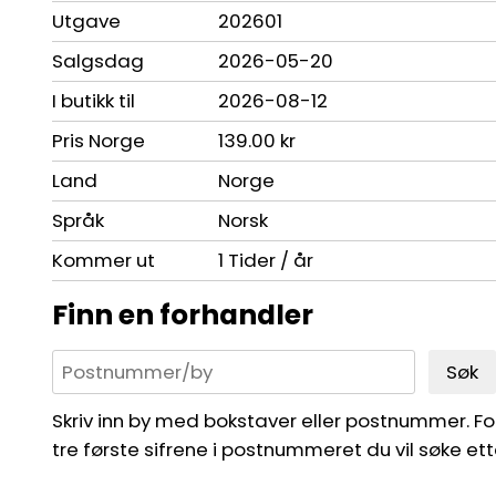
Utgave
202601
Salgsdag
2026-05-20
I butikk til
2026-08-12
Pris Norge
139.00 kr
Land
Norge
Språk
Norsk
Kommer ut
1 Tider / år
Finn en forhandler
Søk
Skriv inn by med bokstaver eller postnummer. For 
tre første sifrene i postnummeret du vil søke ett