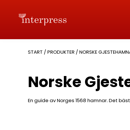
START
/
PRODUKTER
/
NORSKE GJESTEHAMN
Norske Gjes
En guide av Norges 1568 hamnar. Det bäst