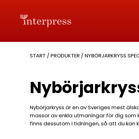
START
/
PRODUKTER
/
NYBÖRJARKRYSS SPEC
Nybörjarkrys
Nybörjarkryss är en av Sveriges mest älsk
massor av enkla utmaningar för dig som ka
finns dessutom i tidningen, så att du kan ko