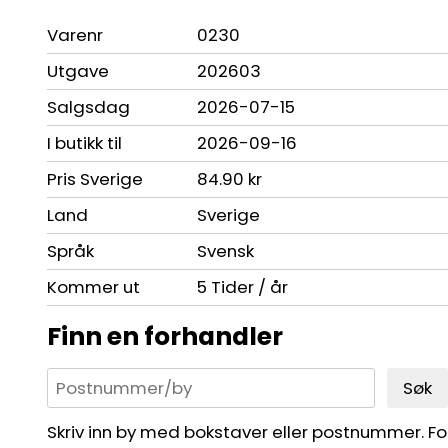
Varenr
0230
Utgave
202603
Salgsdag
2026-07-15
I butikk til
2026-09-16
Pris Sverige
84.90 kr
Land
Sverige
Språk
Svensk
Kommer ut
5 Tider / år
Finn en forhandler
Søk
Skriv inn by med bokstaver eller postnummer. For 