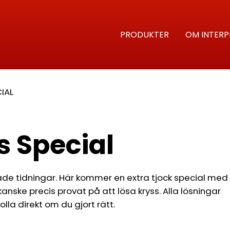
PRODUKTER
OM INTERP
IAL
s Special
ade tidningar. Här kommer en extra tjock special med
nske precis provat på att lösa kryss. Alla lösningar
lla direkt om du gjort rätt.