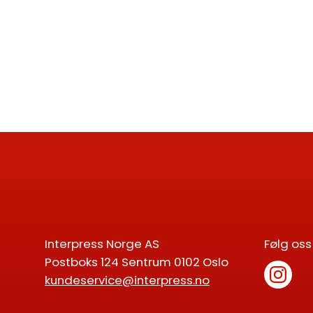
Interpress Norge AS
Følg oss
Postboks 124 Sentrum 0102 Oslo
kundeservice@interpress.no