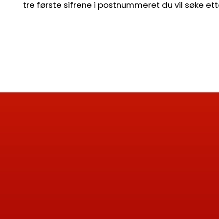
tre første sifrene i postnummeret du vil søke ett