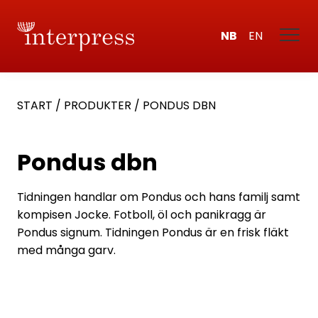
NB
EN
START
/
PRODUKTER
/
PONDUS DBN
Pondus dbn
Tidningen handlar om Pondus och hans familj samt
kompisen Jocke. Fotboll, öl och panikragg är
Pondus signum. Tidningen Pondus är en frisk fläkt
med många garv.