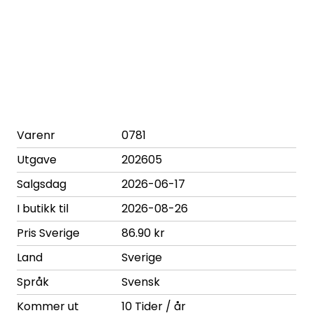
Varenr
0781
Utgave
202605
Salgsdag
2026-06-17
I butikk til
2026-08-26
Pris Sverige
86.90 kr
Land
Sverige
Språk
Svensk
Kommer ut
10 Tider / år