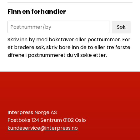
Finn en forhandler
Søk
Skriv inn by med bokstaver eller postnummer. For
et bredere søk, skriv bare inn de to eller tre første
sifrene i postnummeret du vil søke etter.
Interpress Norge AS
Postboks 124 Sentrum 0102 Oslo
kundeservice@interpress.no