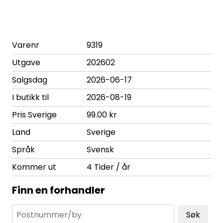
Varenr
9319
Utgave
202602
Salgsdag
2026-06-17
I butikk til
2026-08-19
Pris Sverige
99.00 kr
Land
Sverige
Språk
Svensk
Kommer ut
4 Tider / år
Finn en forhandler
Søk