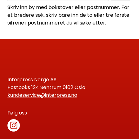
Skriv inn by med bokstaver eller postnummer. For
et bredere søk, skriv bare inn de to eller tre første
sifrene i postnummeret du vil søke etter.
Interpress Norge AS
Postboks 124 Sentrum 0102 Oslo
kundeservice@interpress.no
Følg oss