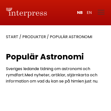
NB
EN
START
/
PRODUKTER
/
POPULÄR ASTRONOMI
Populär Astronomi
Sveriges ledande tidning om astronomi och
rymdfart.Med nyheter, artiklar, stjärnkarta och
information om vad du kan se på himlen just nu.