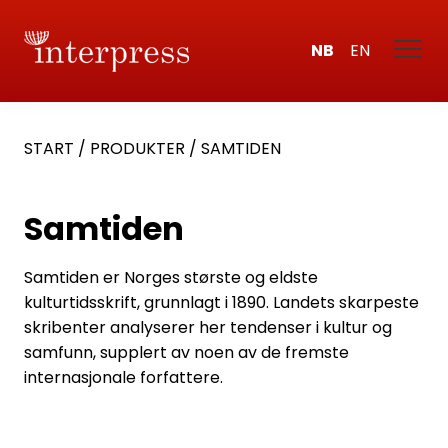
NB
EN
START
/
PRODUKTER
/
SAMTIDEN
Samtiden
Samtiden er Norges største og eldste
kulturtidsskrift, grunnlagt i 1890. Landets skarpeste
skribenter analyserer her tendenser i kultur og
samfunn, supplert av noen av de fremste
internasjonale forfattere.