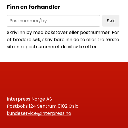
Finn en forhandler
Søk
Skriv inn by med bokstaver eller postnummer. For
et bredere søk, skriv bare inn de to eller tre første
sifrene i postnummeret du vil søke etter.
Interpress Norge AS
Postboks 124 Sentrum 0102 Oslo
kundeservice@interpress.no