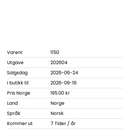
Varenr
1150
Utgave
202604
Salgsdag
2026-06-24
I butikk til
2026-09-16
Pris Norge
195.00 kr
Land
Norge
Språk
Norsk
Kommer ut
7 Tider / år