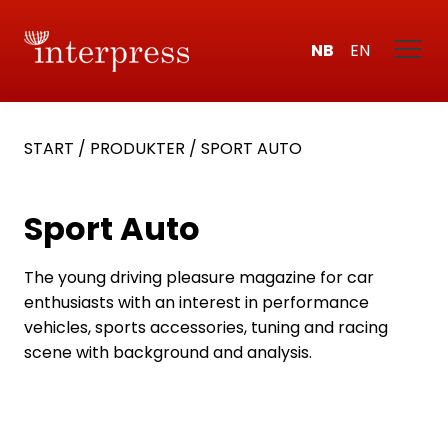
NB
EN
START
/
PRODUKTER
/
SPORT AUTO
Sport Auto
The young driving pleasure magazine for car
enthusiasts with an interest in performance
vehicles, sports accessories, tuning and racing
scene with background and analysis.