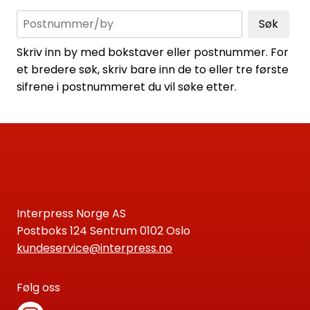
Søk
Skriv inn by med bokstaver eller postnummer. For
et bredere søk, skriv bare inn de to eller tre første
sifrene i postnummeret du vil søke etter.
Interpress Norge AS
Postboks 124 Sentrum 0102 Oslo
kundeservice@interpress.no
Følg oss