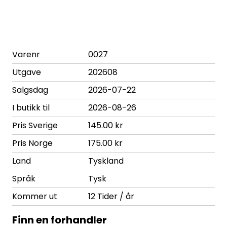
Varenr
0027
Utgave
202608
Salgsdag
2026-07-22
I butikk til
2026-08-26
Pris Sverige
145.00 kr
Pris Norge
175.00 kr
Land
Tyskland
Språk
Tysk
Kommer ut
12 Tider / år
Finn en forhandler