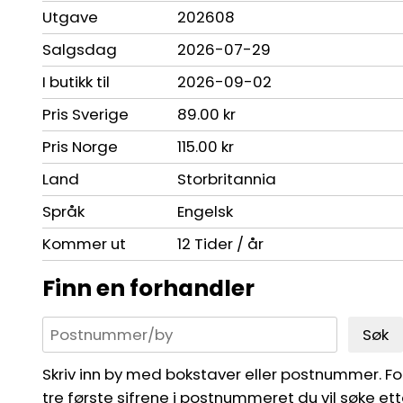
Utgave
202608
Salgsdag
2026-07-29
I butikk til
2026-09-02
Pris Sverige
89.00 kr
Pris Norge
115.00 kr
Land
Storbritannia
Språk
Engelsk
Kommer ut
12 Tider / år
Finn en forhandler
Søk
Skriv inn by med bokstaver eller postnummer. For 
tre første sifrene i postnummeret du vil søke ett