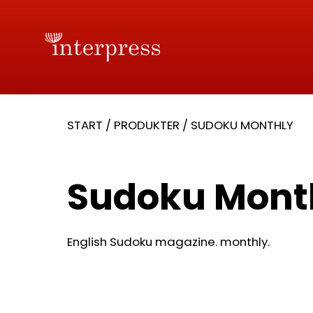
START
/
PRODUKTER
/
SUDOKU MONTHLY
Sudoku Mont
English Sudoku magazine. monthly.