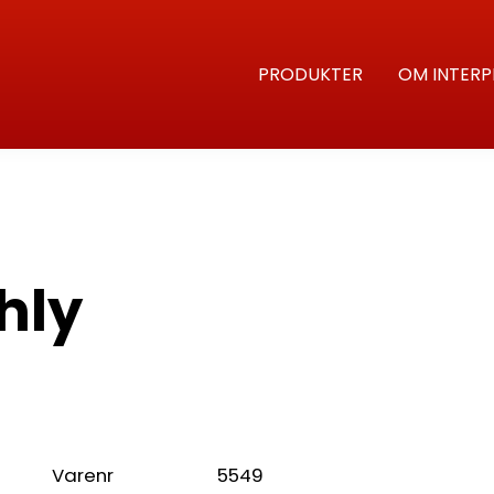
PRODUKTER
OM INTERP
hly
Varenr
5549