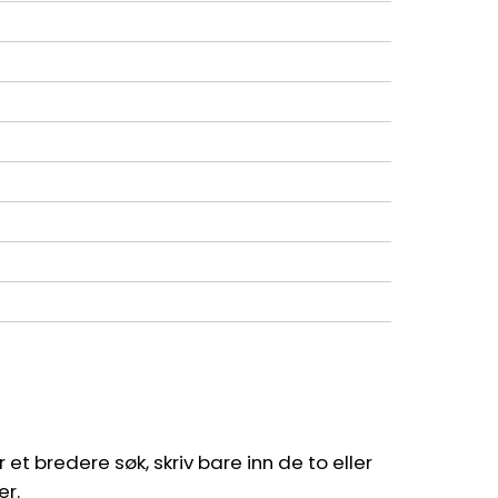
et bredere søk, skriv bare inn de to eller
er.