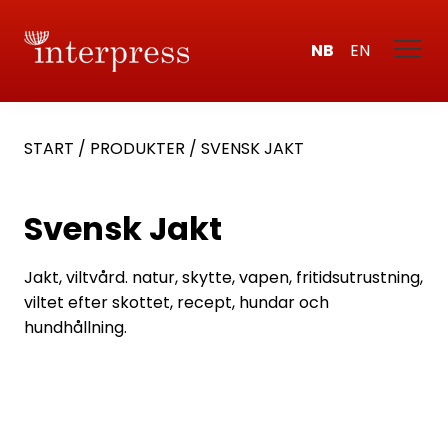
NB
EN
START
/
PRODUKTER
/
SVENSK JAKT
Svensk Jakt
Jakt, viltvård. natur, skytte, vapen, fritidsutrustning,
viltet efter skottet, recept, hundar och
hundhållning.