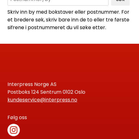
Skriv inn by med bokstaver eller postnummer. For
et bredere søk, skriv bare inn de to eller tre første
sifrene i postnummeret du vil søke etter.
Interpress Norge AS
Postboks 124 Sentrum 0102 Oslo
kundeservice@interpress.no
Følg oss