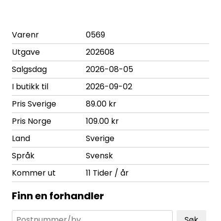
Varenr
0569
Utgave
202608
Salgsdag
2026-08-05
I butikk til
2026-09-02
Pris Sverige
89.00 kr
Pris Norge
109.00 kr
Land
Sverige
Språk
Svensk
Kommer ut
11 Tider / år
Finn en forhandler
Søk