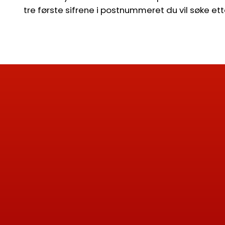
tre første sifrene i postnummeret du vil søke ett