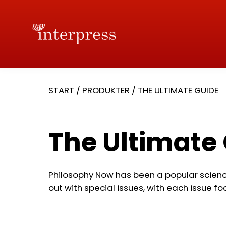
START
/
PRODUKTER
/
THE ULTIMATE GUIDE
The Ultimate
Philosophy Now has been a popular scien
out with special issues, with each issue fo