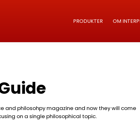
PRODUKTER
OM INTERP
 Guide
ce and philosohpy magazine and now they will come
cusing on a single philosophical topic.