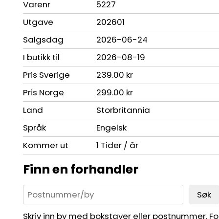
Varenr
5227
Utgave
202601
Salgsdag
2026-06-24
I butikk til
2026-08-19
Pris Sverige
239.00 kr
Pris Norge
299.00 kr
Land
Storbritannia
Språk
Engelsk
Kommer ut
1 Tider / år
Finn en forhandler
Søk
Skriv inn by med bokstaver eller postnummer. For 