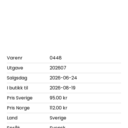
Varenr
0448
Utgave
202607
Salgsdag
2026-06-24
I butikk til
2026-08-19
Pris Sverige
95.00 kr
Pris Norge
112.00 kr
Land
Sverige
Språk
Svensk