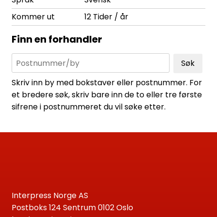
Kommer ut
12 Tider / år
Finn en forhandler
Søk
Skriv inn by med bokstaver eller postnummer. For
et bredere søk, skriv bare inn de to eller tre første
sifrene i postnummeret du vil søke etter.
Interpress Norge AS
Postboks 124 Sentrum 0102 Oslo