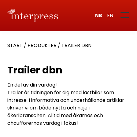
NB
EN
START
/
PRODUKTER
/
TRAILER DBN
Trailer dbn
En del av din vardag!
Trailer är tidningen för dig med lastbilar som
intresse. I informativa och underhållande artiklar
skriver vi om både nytta och nöje i
åkeribranschen. Alltid med åkarnas och
chaufförernas vardag i fokus!