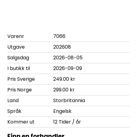
Varenr
7066
Utgave
202608
Salgsdag
2026-08-05
I butikk til
2026-09-09
Pris Sverige
249.00 kr
Pris Norge
299.00 kr
Land
Storbritannia
Språk
Engelsk
Kommer ut
12 Tider / år
Finn en forhandler