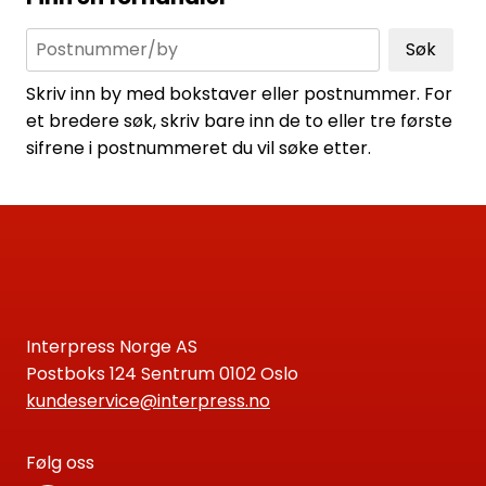
Søk
Skriv inn by med bokstaver eller postnummer. For
et bredere søk, skriv bare inn de to eller tre første
sifrene i postnummeret du vil søke etter.
Interpress Norge AS
Postboks 124 Sentrum 0102 Oslo
kundeservice@interpress.no
Følg oss