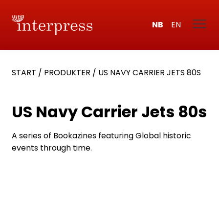
NB
EN
START
/
PRODUKTER
/
US NAVY CARRIER JETS 80S
US Navy Carrier Jets 80s
A series of Bookazines featuring Global historic
events through time.