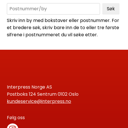
Søk
Skriv inn by med bokstaver eller postnummer. For
et bredere søk, skriv bare inn de to eller tre første
sifrene i postnummeret du vil søke etter.
Interpress Norge AS
Postboks 124 Sentrum 0102 Oslo
kundeservice@interpress.no
Følg oss