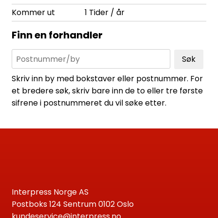
Kommer ut
1 Tider / år
Finn en forhandler
Søk
Skriv inn by med bokstaver eller postnummer. For
et bredere søk, skriv bare inn de to eller tre første
sifrene i postnummeret du vil søke etter.
Interpress Norge AS
Postboks 124 Sentrum 0102 Oslo
kundeservice@interpress.no