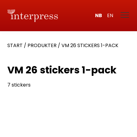
NB
EN
START
/
PRODUKTER
/
VM 26 STICKERS 1-PACK
VM 26 stickers 1-pack
7 stickers