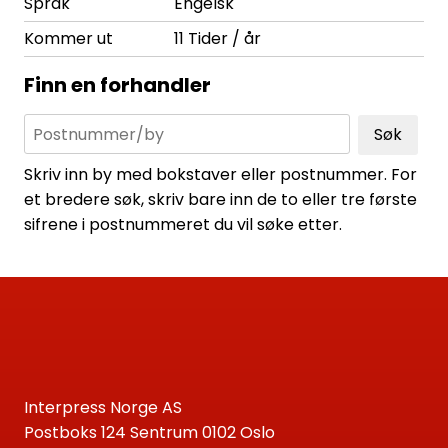
Språk
Engelsk
Kommer ut
11 Tider / år
Finn en forhandler
Søk
Skriv inn by med bokstaver eller postnummer. For
et bredere søk, skriv bare inn de to eller tre første
sifrene i postnummeret du vil søke etter.
Interpress Norge AS
Postboks 124 Sentrum 0102 Oslo